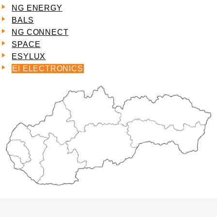
NG ENERGY
BALS
NG CONNECT
SPACE
ESYLUX
EI ELECTRONICS