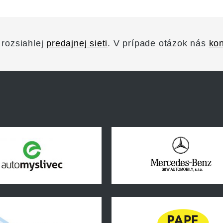
 rozsiahlej
predajnej sieti
. V prípade otázok nás
kon