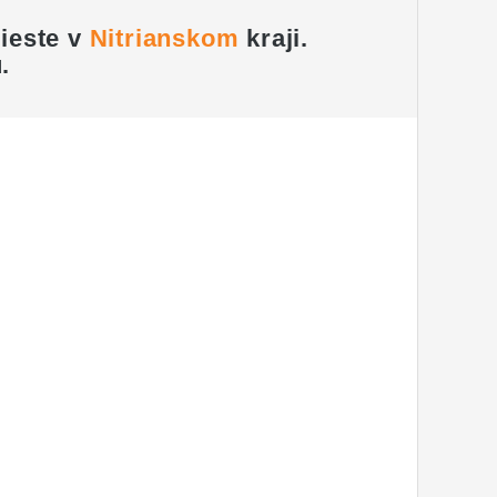
ieste v
Nitrianskom
kraji
.
.