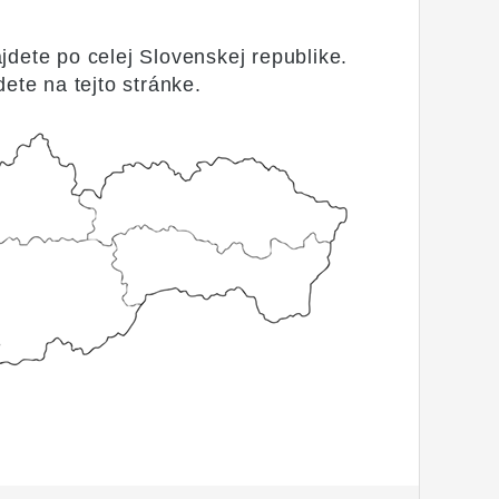
dete po celej Slovenskej republike.
dete na tejto stránke.