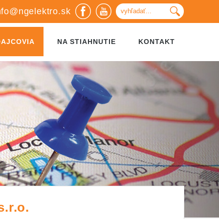
nfo@ngelektro.sk
DAJCOVIA
NA STIAHNUTIE
KONTAKT
.r.o.