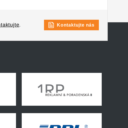
taktujte
.
Kontaktujte nás