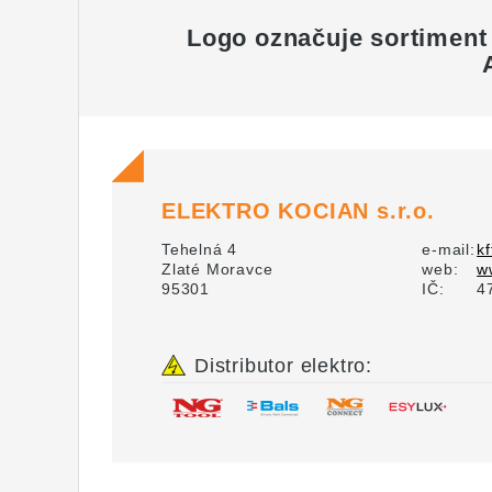
Logo označuje sortimen
ELEKTRO KOCIAN s.r.o.
Tehelná 4
e-mail:
k
Zlaté Moravce
web:
w
95301
IČ:
4
Distributor elektro: