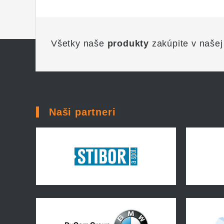
Všetky naše
produkty
zakúpite v našej
Naši partneri