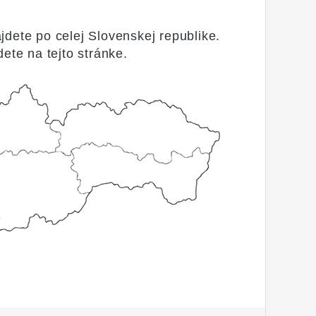
dete po celej Slovenskej republike.
dete na tejto stránke.