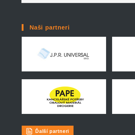
Naši partneri
Ďalší partneri