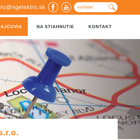
nfo@ngelektro.sk
DAJCOVIA
NA STIAHNUTIE
KONTAKT
.r.o.