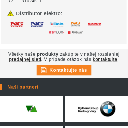
IČ:
31024611
Distributor elektro:
Všetky naše
produkty
zakúpite v našej rozsiahlej
predajnej sieti
. V prípade otázok nás
kontaktujte
.
Kontaktujte nás
Naši partneri