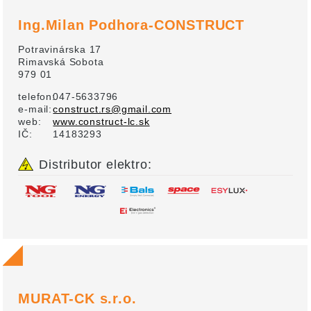
Ing.Milan Podhora-CONSTRUCT
Potravinárska 17
Rimavská Sobota
979 01
telefon:
047-5633796
e-mail:
construct.rs@gmail.com
web:
www.construct-lc.sk
IČ:
14183293
Distributor elektro:
MURAT-CK s.r.o.