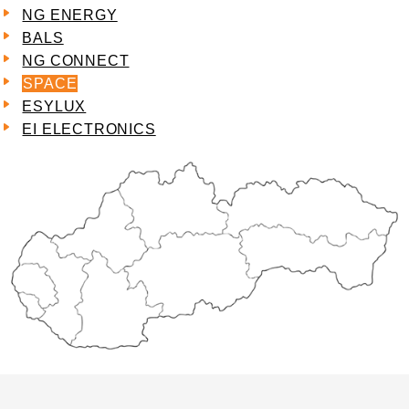
NG ENERGY
BALS
NG CONNECT
SPACE
ESYLUX
EI ELECTRONICS