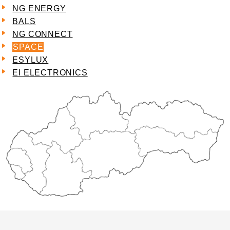
NG ENERGY
BALS
NG CONNECT
SPACE
ESYLUX
EI ELECTRONICS