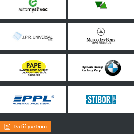
Ďalší partneri