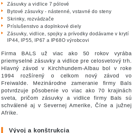
Zásuvky a vidlice 7 pólové
Bytové zásuvky - nástenné, vstavné do steny
Skrinky, rozvádzače
Príslušenstvo a doplnkové diely
Zásuvky, vidlice, spojky a prívodky dodávame v krytí
IP44, IP55, IP67 a IP68O výrobcovi
Firma BALS už viac ako 50 rokov vyrába
priemyselné zásuvky a vidlice pre celosvetový trh.
Hlavný závod v Kirchhundem-Albau bol v roke
1994 rozšírený o celkom nový závod vo
Freiwalde. Mezinárodne zameranie firmy Bals
potvrdzuje pôsobenie vo viac ako 70 krajinách
sveta, pričom zásuvky a vidlice firmy Bals sú
schválené aj v Severnej Amerike, Číne a južnej
Afrike.
Vývoj a konštrukcia