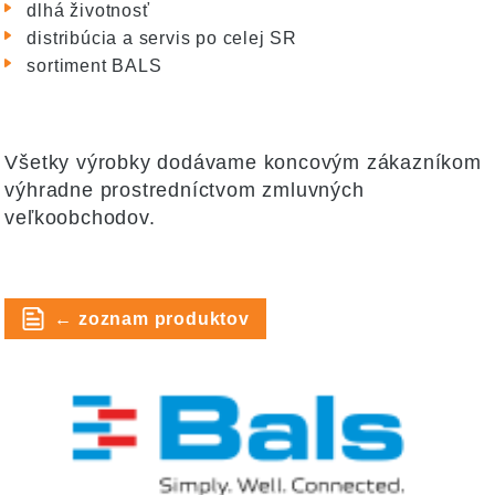
dlhá životnosť
distribúcia a servis po celej SR
sortiment BALS
Všetky výrobky dodávame koncovým zákazníkom
výhradne prostredníctvom zmluvných
veľkoobchodov.
← zoznam produktov