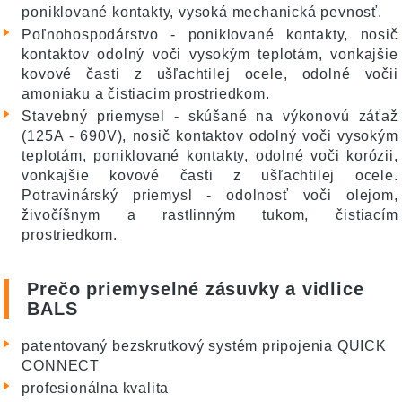
poniklované kontakty, vysoká mechanická pevnosť.
Poľnohospodárstvo - poniklované kontakty, nosič
kontaktov odolný voči vysokým teplotám, vonkajšie
kovové časti z ušľachtilej ocele, odolné vočii
amoniaku a čistiacim prostriedkom.
Stavebný priemysel - skúšané na výkonovú záťaž
(125A - 690V), nosič kontaktov odolný voči vysokým
teplotám, poniklované kontakty, odolné voči korózii,
vonkajšie kovové časti z ušľachtilej ocele.
Potravinárský priemysl - odolnosť voči olejom,
živočíšnym a rastlinným tukom, čistiacím
prostriedkom.
Prečo priemyselné zásuvky a vidlice
BALS
patentovaný bezskrutkový systém pripojenia QUICK
CONNECT
profesionálna kvalita