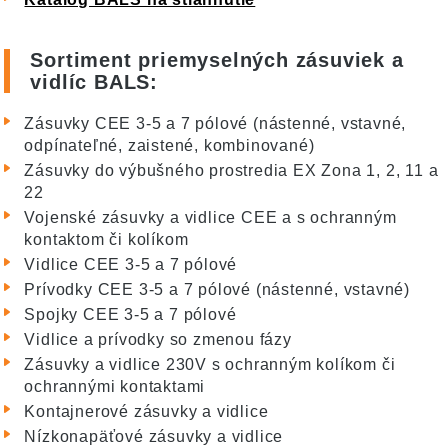
Sortiment priemyselných zásuviek a
vidlíc BALS:
Zásuvky CEE 3-5 a 7 pólové (nástenné, vstavné,
odpínateľné, zaistené, kombinované)
Zásuvky do výbušného prostredia EX Zona 1, 2, 11 a
22
Vojenské zásuvky a vidlice CEE a s ochranným
kontaktom či kolíkom
Vidlice CEE 3-5 a 7 pólové
Prívodky CEE 3-5 a 7 pólové (nástenné, vstavné)
Spojky CEE 3-5 a 7 pólové
Vidlice a prívodky so zmenou fázy
Zásuvky a vidlice 230V s ochranným kolíkom či
ochrannými kontaktami
Kontajnerové zásuvky a vidlice
Nízkonapäťové zásuvky a vidlice