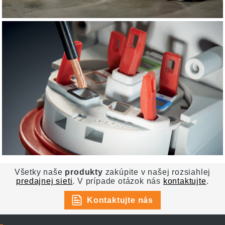
Všetky naše
produkty
zakúpite v našej rozsiahlej
predajnej sieti
. V prípade otázok nás
kontaktujte
.
Kontaktujte nás