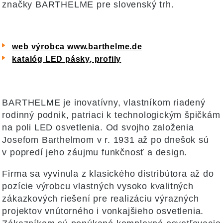
značky BARTHELME pre slovenský trh.
web výrobca www.barthelme.de
katalóg LED pásky, profily
BARTHELME je inovatívny, vlastníkom riadený
rodinný podnik, patriaci k technologickým špičkám
na poli LED osvetlenia. Od svojho založenia
Josefom Barthelmom v r. 1931 až po dnešok sú
v popredí jeho záujmu funkčnosť a design.
Firma sa vyvinula z klasického distribútora až do
pozície výrobcu vlastných vysoko kvalitných
zákazkových riešení pre realizáciu výrazných
projektov vnútorného i vonkajšieho osvetlenia.