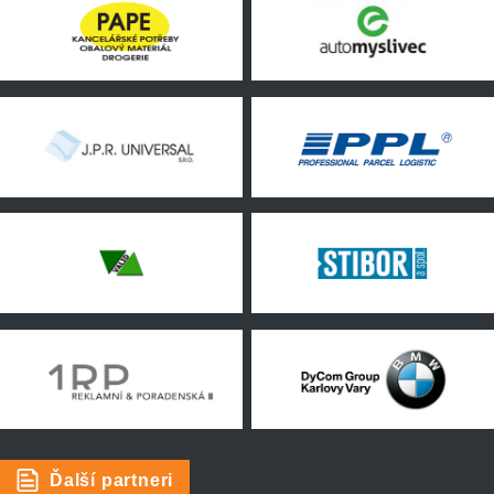
Ďalší partneri