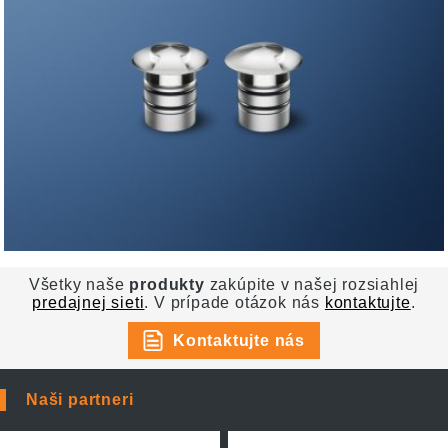
Všetky naše
produkty
zakúpite v našej rozsiahlej
predajnej sieti
. V prípade otázok nás
kontaktujte
.
Kontaktujte nás
Naši partneri