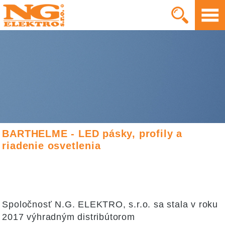
BARTHELME - LED pásky, profily a
riadenie osvetlenia
Spoločnosť N.G. ELEKTRO, s.r.o. sa stala v roku
2017 výhradným distribútorom