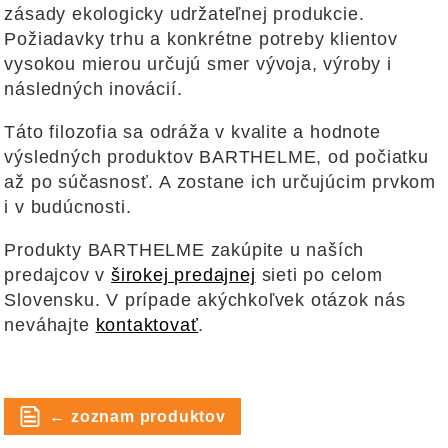
zásady ekologicky udržateľnej produkcie.
Požiadavky trhu a konkrétne potreby klientov
vysokou mierou určujú smer vývoja, výroby i
následných inovácií.
Táto filozofia sa odráža v kvalite a hodnote
výsledných produktov BARTHELME, od počiatku
až po súčasnosť. A zostane ich určujúcim prvkom
i v budúcnosti.
Produkty BARTHELME zakúpite u naších
predajcov v
širokej predajnej
sieti po celom
Slovensku. V prípade akýchkoľvek otázok nás
neváhajte
kontaktovať
.
← zoznam produktov