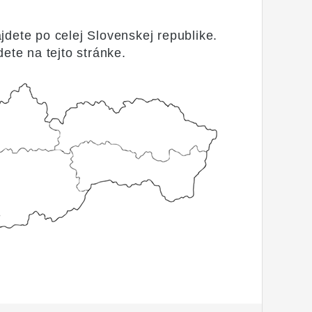
dete po celej Slovenskej republike.
dete na tejto stránke.