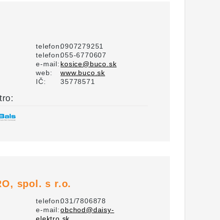
telefon:
0907279251
telefon:
055-6770607
e-mail:
kosice@buco.sk
web:
www.buco.sk
IČ:
35778571
tro:
, spol. s r.o.
telefon:
031/7806878
e-mail:
obchod@daisy-
elektro.sk