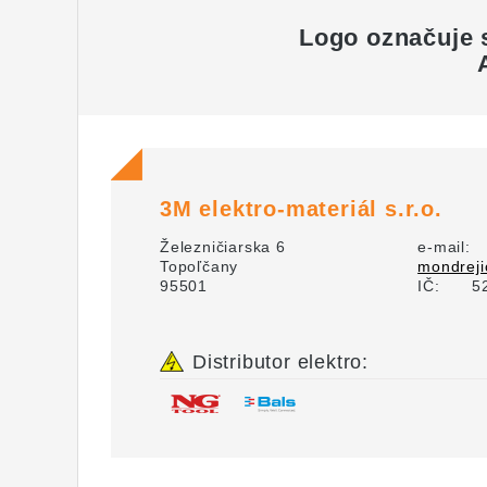
Logo označuje 
3M elektro-materiál s.r.o.
Železničiarska 6
e-mail:
Topoľčany
mondreji
95501
IČ:
5
Distributor elektro: