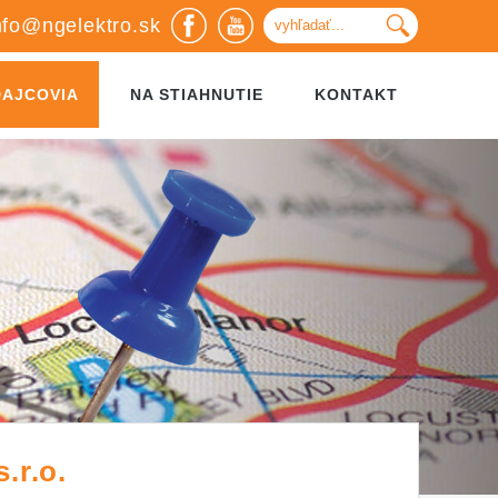
nfo@ngelektro.sk
DAJCOVIA
NA STIAHNUTIE
KONTAKT
.r.o.