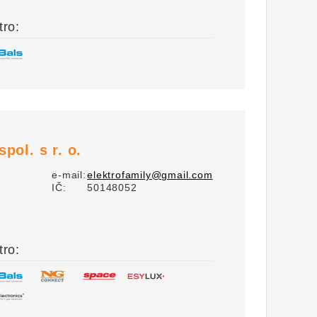
tro:
pol. s r. o.
e-mail:
elektrofamily@gmail.com
IČ:
50148052
tro: