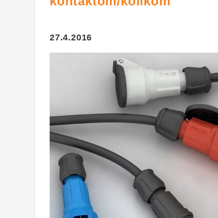
kontaktom/kolíkom
27.4.2016