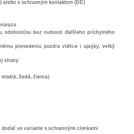
) alebo s ochranným kontaktom (DE)
a nárazu
 odolnosťou bez nutnosti ďalšieho príchytného
ému prevedeniu puzdra vidlice i spojky, veľký
j strany
 modrá, šedá, čierna)
 dodať vo variante s ochrannými clonkami