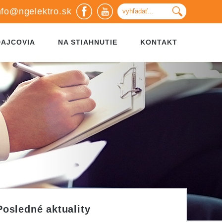
nfo@ngelektro.sk
DAJCOVIA
NA STIAHNUTIE
KONTAKT
Posledné aktuality