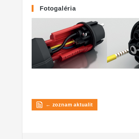
Fotogaléria
← zoznam aktualit