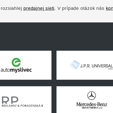
 rozsiahlej
predajnej sieti
. V prípade otázok nás
kon