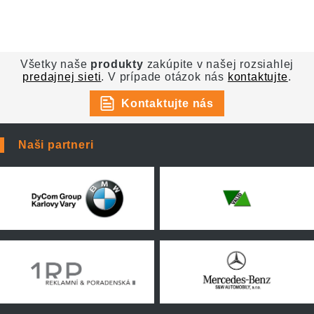
Všetky naše
produkty
zakúpite v našej rozsiahlej
predajnej sieti
. V prípade otázok nás
kontaktujte
.
Kontaktujte nás
Naši partneri