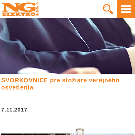
SVORKOVNICE pre stožiare verejného
osvetlenia
7.11.2017