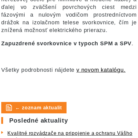
ďalej vo zväčšení povrchových ciest medzi
fázovými a nulovým vodičom prostredníctvom
drážok na izolačnom telese svorkovnice, čím je
znížená možnosť elektrického prierazu.
Zapuzdrené svorkovnice v typoch SPM a SPV
.
Všetky podrobnosti nájdete
v novom katalógu.
← zoznam aktualit
Posledné aktuality
Kvalitné rozvádzače na pripojenie a ochranu Vášho